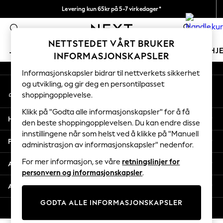
Levering kun 65kr på 5-7 virkedager*
An error occurred on client
Vi betaler alle tollavgifter
0
Våre sosiale nettverk
NETTSTEDET VÅRT BRUKER
JENTER
GUTTER
BABY
KVINNER
MENN
HJ
INFORMASJONSKAPSLER
Informasjonskapsler bidrar til nettverkets sikkerhet
GIRLS
og utvikling, og gir deg en persontilpasset
Min konto
New In
shoppingopplevelse.
Logg inn på kontoen din
50 - 92cm
98 - 110cm
Klikk på "Godta alle informasjonskapsler" for å få
Hjelp
116 - 134cm
den beste shoppingopplevelsen. Du kan endre disse
innstillingene når som helst ved å klikke på "Manuell
140 - 174cm
Personvern & Juridisk
administrasjon av informasjonskapsler" nedenfor.
Trending: Top & Short Sets
Trending: Clogs
For mer informasjon, se våre
retningslinjer for
Avdelinger
Toy Story
personvern og informasjonskapsler
.
THE SET
Andre tjenester
All Clothing
GODTA ALLE INFORMASJONSKAPSLER
Coats & Jackets
© 2026 Next Retail Ltd. Alle rettigheter forbeholdt.
Sweatshirts & Hoodies