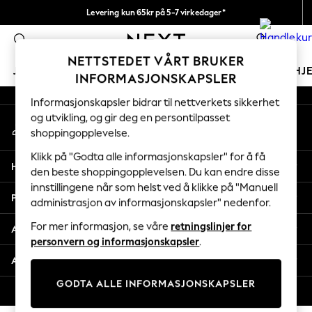
Levering kun 65kr på 5-7 virkedager*
An error occurred on client
Vi betaler alle tollavgifter
0
Våre sosiale nettverk
NETTSTEDET VÅRT BRUKER
JENTER
GUTTER
BABY
KVINNER
MENN
HJ
INFORMASJONSKAPSLER
Informasjonskapsler bidrar til nettverkets sikkerhet
GIRLS
og utvikling, og gir deg en persontilpasset
Min konto
New In
shoppingopplevelse.
Logg inn på kontoen din
50 - 92cm
98 - 110cm
Klikk på "Godta alle informasjonskapsler" for å få
Hjelp
116 - 134cm
den beste shoppingopplevelsen. Du kan endre disse
innstillingene når som helst ved å klikke på "Manuell
140 - 174cm
Personvern & Juridisk
administrasjon av informasjonskapsler" nedenfor.
Trending: Top & Short Sets
Trending: Clogs
For mer informasjon, se våre
retningslinjer for
Avdelinger
Toy Story
personvern og informasjonskapsler
.
THE SET
Andre tjenester
All Clothing
GODTA ALLE INFORMASJONSKAPSLER
Coats & Jackets
© 2026 Next Retail Ltd. Alle rettigheter forbeholdt.
Sweatshirts & Hoodies