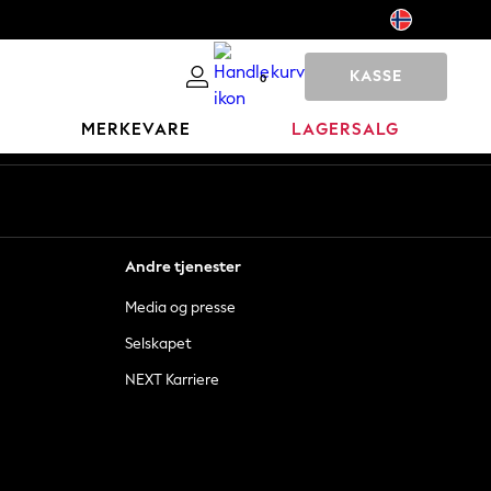
KASSE
0
MERKEVARE
LAGERSALG
Andre tjenester
Media og presse
Selskapet
NEXT Karriere