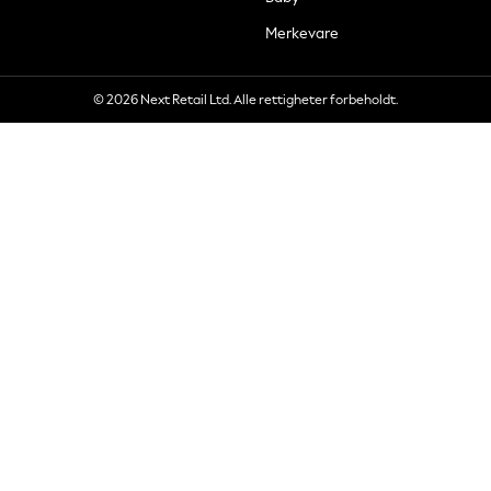
Merkevare
© 2026 Next Retail Ltd. Alle rettigheter forbeholdt.