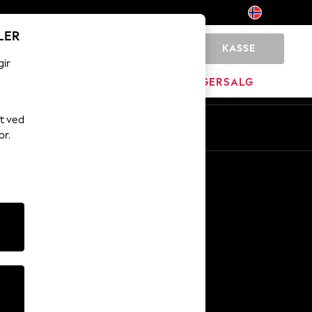
LER
KASSE
0
gir
JEM
MERKEVARE
LAGERSALG
t ved
or.
Andre tjenester
Media og presse
Selskapet
NEXT Karriere