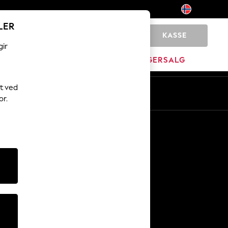
LER
KASSE
0
gir
JEM
MERKEVARE
LAGERSALG
t ved
or.
Andre tjenester
Media og presse
Selskapet
NEXT Karriere