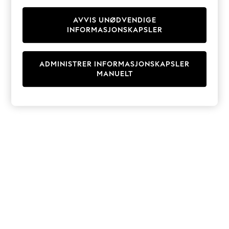
Knitwear
Cardigans
AVVIS UNØDVENDIGE
INFORMASJONSKAPSLER
Dresses
Sets & Outfits
Tops
ADMINISTRER INFORMASJONSKAPSLER
T-Shirts
MANUELT
Nightwear & Pyjamas
Trousers & Leggings
Bodysuits & Vests
Shirts & Blouses
Swimwear
Shorts & Skirts
Babygrows & Sleepsuits
Jeans
Jumpsuits & Playsuits
All Holiday Shop
Tops
Dresses
Shorts