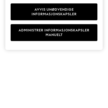
Knitwear
Cardigans
AVVIS UNØDVENDIGE
INFORMASJONSKAPSLER
Dresses
Sets & Outfits
Tops
ADMINISTRER INFORMASJONSKAPSLER
T-Shirts
MANUELT
Nightwear & Pyjamas
Trousers & Leggings
Bodysuits & Vests
Shirts & Blouses
Swimwear
Shorts & Skirts
Babygrows & Sleepsuits
Jeans
Jumpsuits & Playsuits
All Holiday Shop
Tops
Dresses
Shorts