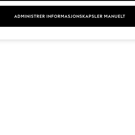
Merkevare
ADMINISTRER INFORMASJONSKAPSLER MANUELT
© 2026 Next Retail Ltd. Alle rettigheter forbeholdt.