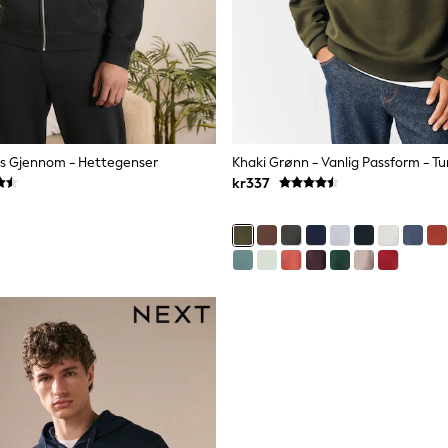
lås Gjennom - Hettegenser
kr337