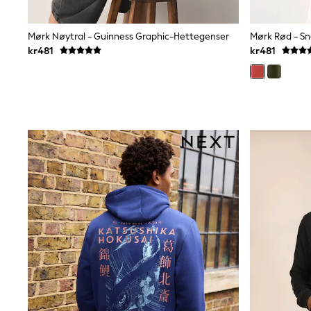
Wedding
Dresses
Shoes
Mørk Nøytral - Guinness Graphic-Hettegenser
Cardigans
kr481
kr481
Skirts
Shop All Footwear
New In
Trainers
Pram Shoes
School Shoes
Slippers
Boots
Wellies
Wide Fit
All Underwear
New In
Nighties
Pyjamas
Robes
Sleepsuits
Socks & Tights
Blanket Hoodies
All Bags & Accessories
New In