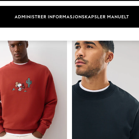
Størrelse
Kategori
Merke
ADMINISTRER INFORMASJONSKAPSLER MANUELT