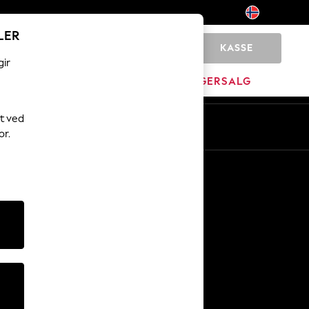
LER
KASSE
0
gir
JEM
MERKEVARE
LAGERSALG
t ved
No
En
or.
Andre tjenester
Media og presse
Selskapet
NEXT Karriere