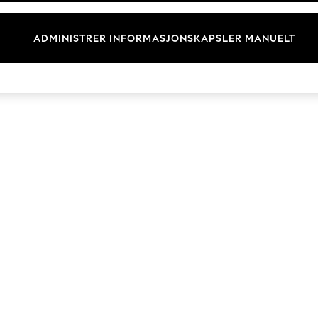
Merkevare
ADMINISTRER INFORMASJONSKAPSLER MANUELT
© 2026 Next Germany GmbH. Alle rettigheter forbeholdt.