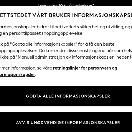
Levering kun 65 kr på 8 virkedager*
ETTSTEDET VÅRT BRUKER INFORMASJONSKAPS
Vi betaler alle tollavgifter
Våre sosiale nettverk
ormasjonskapsler bidrar til nettverkets sikkerhet og utvikling, og 
g en persontilpasset shoppingopplevelse.
KVINNER
MENN
FERIEBUTIKK
H
kk på "Godta alle informasjonskapsler" for å få den beste
ppingopplevelsen. Du kan endre disse innstillingene når som hels
Velg Språk
klikke på "Manuell administrasjon av informasjonskapsler" nedenf
Norsk
r mer informasjon, se våre
retningslinjer for personvern og
& Juridisk
Avdelinger
formasjonskapsler
.
er for personvern og
Kvinner
skapsler
Menn
GODTA ALLE INFORMASJONSKAPSLER
tingelser
Gutter
 Informasjonskapsler manuelt
Jenter
er for kundeanmeldelser og -
Hjem
AVVIS UNØDVENDIGE INFORMASJONSKAPSLER
Baby