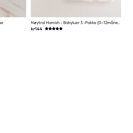
ue
Nøytral Hamish - Babyluer 3 -pakke (0–12måneder)
kr144