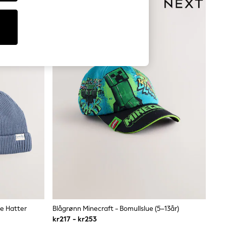
de Hatter
Blågrønn Minecraft - Bomullslue (5–13år)
kr217 - kr253