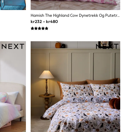
Hamish The Highland Cow Dynetrekk Og Putetrekksett
kr232 - kr480