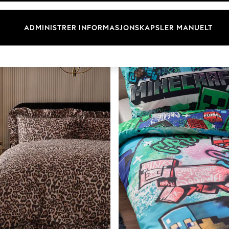
Farge
Materiale
Mønst
ADMINISTRER INFORMASJONSKAPSLER MANUELT