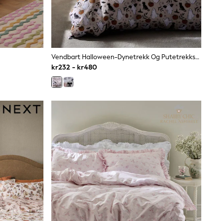
Vendbart Halloween-Dynetrekk Og Putetrekksett
kr232 - kr480