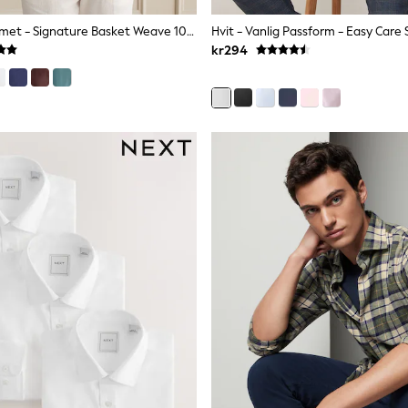
Rosa - Langermet - Signature Basket Weave 100% Linskjorte
kr294