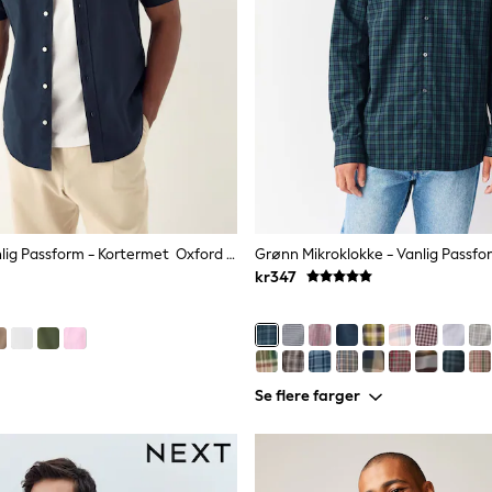
Navy Blå - Vanlig Passform - Kortermet Oxford Skjorter
kr347
Se flere farger