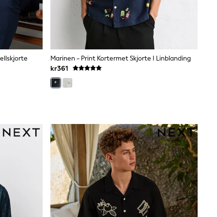
llskjorte
Marinen - Print Kortermet Skjorte I Linblanding
kr361