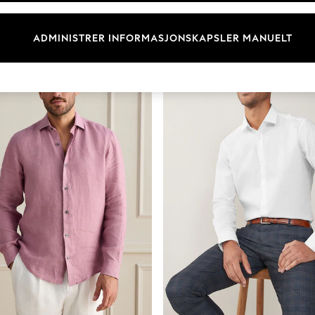
Størrelse
Kategori
Merke
ADMINISTRER INFORMASJONSKAPSLER MANUELT