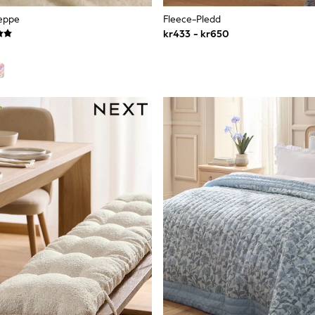
Teppe
Fleece-Pledd
kr433 - kr650