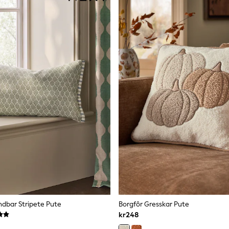
dbar Stripete Pute
Borgfôr Gresskar Pute
kr248