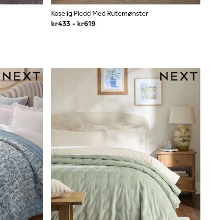
Koselig Pledd Med Rutemønster
kr433 - kr619