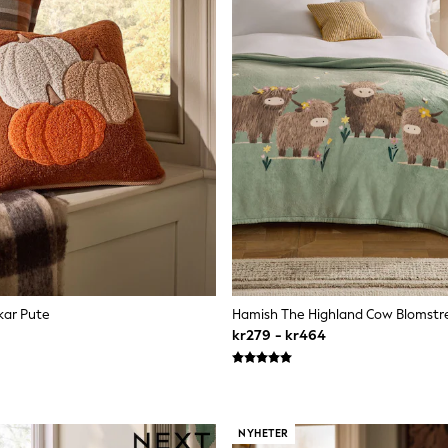
kar Pute
kr279 - kr464
NYHETER