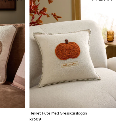
Heklet Pute Med Gresskarslogan
kr309