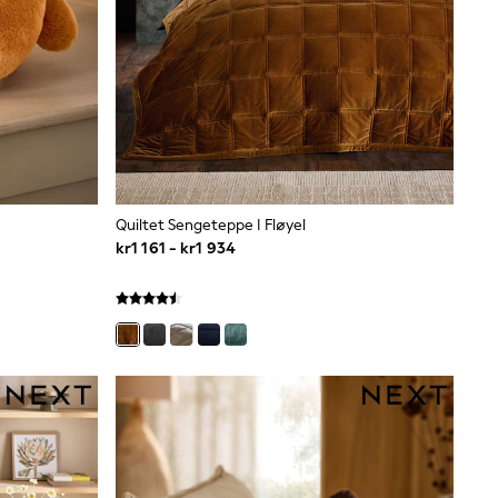
Quiltet Sengeteppe I Fløyel
kr1 161 - kr1 934